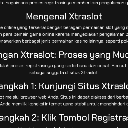
rta bagaimana proses registrasinya memberikan pengalaman 
Mengenal Xtraslot
me online yang terkenal dengan beragam permainan slot yang me
n para pemain game online karena menyediakan pengalaman be
nawarkan berbagai jenis permainan kasino lainnya, seperti poke
ngan Xtraslot: Proses yang M
alah proses registrasinya yang sederhana dan cepat. Beriku
sebagai anggota di situs Xtraslot:
angkah 1: Kunjungi Situs Xtrasl
ot melalui browser web Anda. Situs ini dapat diakses dari berb
n Anda memiliki koneksi internet yang stabil untuk menghindari
angkah 2: Klik Tombol Registra