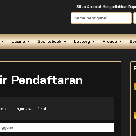
Situs Xtraslot Menyediahkan Deposit 
Casino
Sportsbook
Lottery
Arcade
Ber
ir Pendaftaran
ter dan mengunakan alfabet.