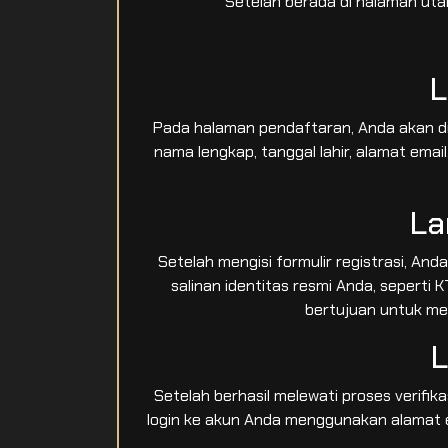
Setelah berada di halaman uta
L
Pada halaman pendaftaran, Anda akan dim
nama lengkap, tanggal lahir, alamat emai
La
Setelah mengisi formulir registrasi, An
salinan identitas resmi Anda, seperti KT
bertujuan untuk me
L
Setelah berhasil melewati proses verifik
login ke akun Anda menggunakan alamat e