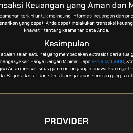
ansaksi Keuangan yang Aman dan
amanan terkini untuk melindungi informasi keuangan dan pr
narikan yang cepat, Anda dapat melakukan transaksi keuan
khawatir tentang keamanan data Anda.
Kesimpulan
 adalah salah satu hal yang membedakan extraslot dari situs 
n mengasyikkan Hanya Dengan Minimal Depo
extra slot5000
, Xt
, jika Anda mencari situs game online yang menawarkan regist
nda. Segera daftar dan nikmati pengalaman bermain yang tak t
PROVIDER