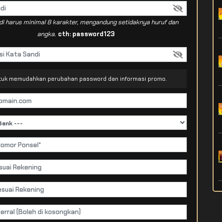
di harus minimal 8 karakter, mengandung setidaknya huruf dan
angka.
cth: password123
untuk memudahkan perubahan password dan informasi promo.