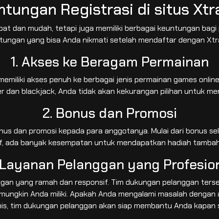
tungan Registrasi di situs Xtr
pat dan mudah, tetapi juga memiliki berbagai keuntungan bag
tungan yang bisa Anda nikmati setelah mendaftar dengan Xtra
1. Akses ke Beragam Permainan
emiliki akses penuh ke berbagai jenis permainan games online.
er dan blackjack, Anda tidak akan kekurangan pilihan untuk m
2. Bonus dan Promosi
nus dan promosi kepada para anggotanya. Mulai dari bonus s
if, ada banyak kesempatan untuk mendapatkan hadiah tamb
 Layanan Pelanggan yang Profesio
ggan yang ramah dan responsif. Tim dukungan pelanggan ter
 mungkin Anda miliki. Apakah Anda mengalami masalah denga
nis, tim dukungan pelanggan akan siap membantu Anda kapan s