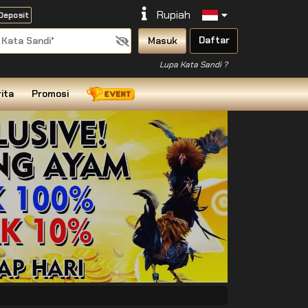
Rupiah
ebih Mudah Dan Cepat Menggunakan Qris Mpay
Daftar
Masuk
Lupa Kata Sandi ?
ita
Promosi