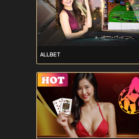
ALLBET