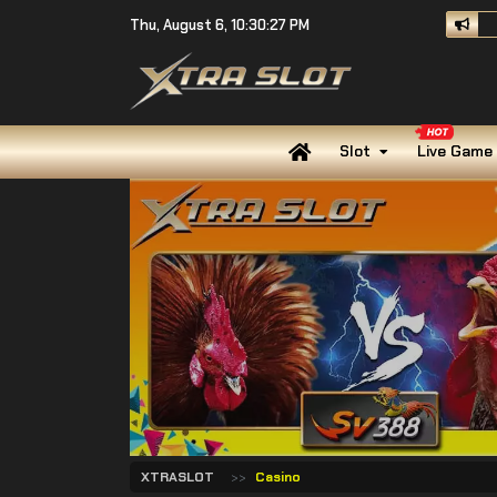
Thu, August 6, 10:30:29 PM
Slot
Live Game
XTRASLOT
Casino