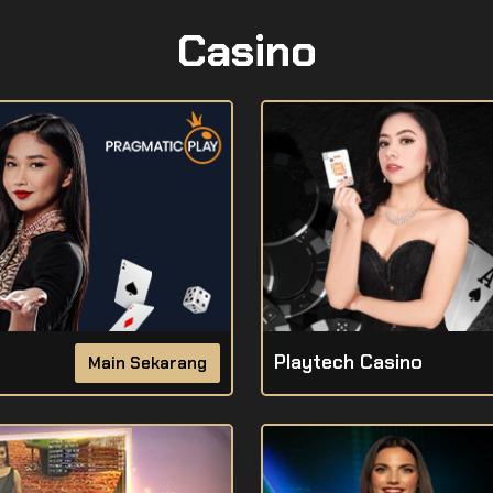
Casino
Playtech Casino
Main Sekarang