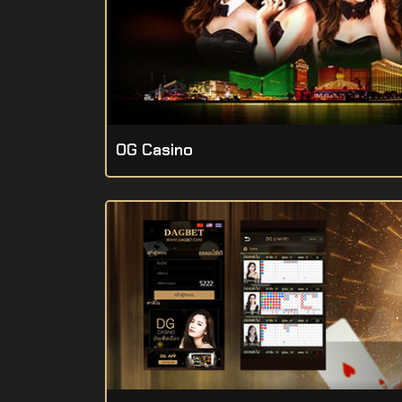
OG Casino