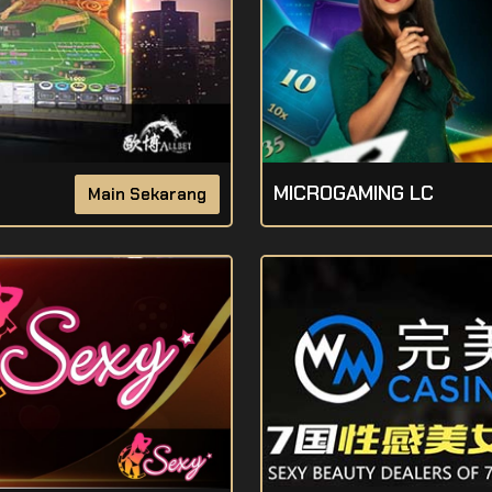
MICROGAMING LC
Main Sekarang