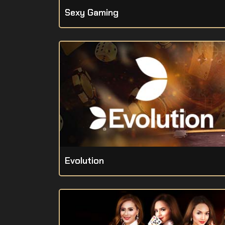
Sexy Gaming
Evolution