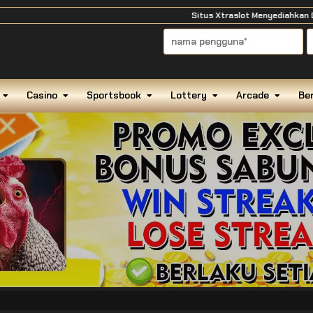
Situs Xtraslot Menyediahkan Deposit L
Casino
Sportsbook
Lottery
Arcade
Ber