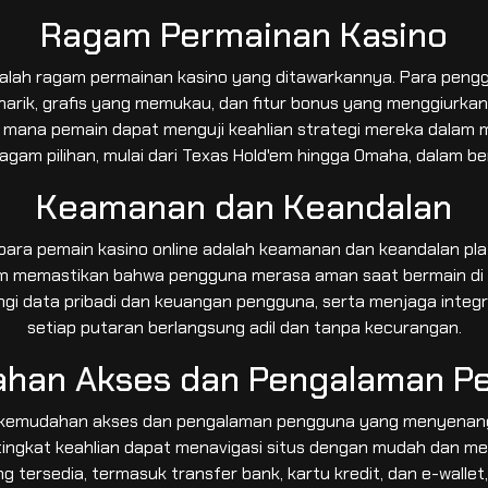
Ragam Permainan Kasino
alah ragam permainan kasino yang ditawarkannya. Para pengg
ik, grafis yang memukau, dan fitur bonus yang menggiurkan. 
 di mana pemain dapat menguji keahlian strategi mereka dalam
am pilihan, mulai dari Texas Hold'em hingga Omaha, dalam ber
Keamanan dan Keandalan
para pemain kasino online adalah keamanan dan keandalan pl
lam memastikan bahwa pengguna merasa aman saat bermain di
dungi data pribadi dan keuangan pengguna, serta menjaga inte
setiap putaran berlangsung adil dan tanpa kecurangan.
han Akses dan Pengalaman P
a kemudahan akses dan pengalaman pengguna yang menyena
ingkat keahlian dapat menavigasi situs dengan mudah dan m
tersedia, termasuk transfer bank, kartu kredit, dan e-walle